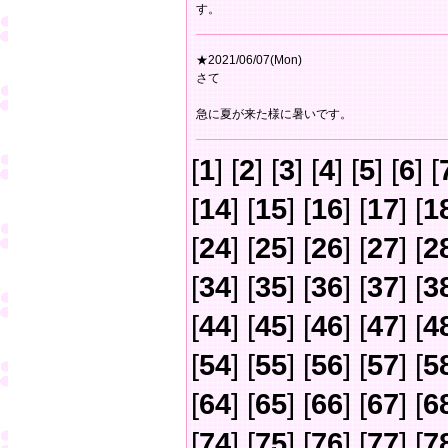
す。
★2021/06/07(Mon)
さて
急に夏が来た様に暑いです。
[
1
] [
2
] [
3
] [
4
] [
5
] [
6
] [
[
14
] [
15
] [
16
] [
17
] [
1
[
24
] [
25
] [
26
] [
27
] [
2
[
34
] [
35
] [
36
] [
37
] [
3
[
44
] [
45
] [
46
] [
47
] [
4
[
54
] [
55
] [
56
] [
57
] [
5
[
64
] [
65
] [
66
] [
67
] [
6
[
74
] [
75
] [
76
] [
77
] [
7