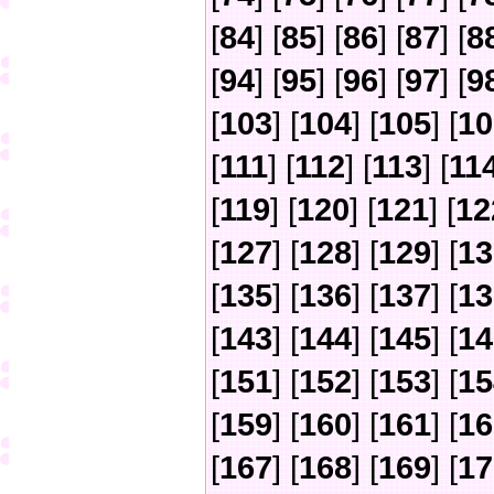
[
84
] [
85
] [
86
] [
87
] [
8
[
94
] [
95
] [
96
] [
97
] [
9
[
103
] [
104
] [
105
] [
10
[
111
] [
112
] [
113
] [
11
[
119
] [
120
] [
121
] [
12
[
127
] [
128
] [
129
] [
13
[
135
] [
136
] [
137
] [
13
[
143
] [
144
] [
145
] [
14
[
151
] [
152
] [
153
] [
15
[
159
] [
160
] [
161
] [
16
[
167
] [
168
] [
169
] [
17