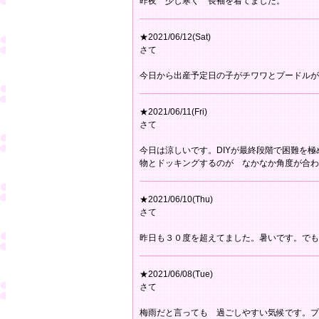
昨夜 少し寒く 長袖を着てました。
★2021/06/12(Sat)
さて
今日から出産予定日の子がチワワとプードルが
★2021/06/11(Fri)
さて
今日は涼しいです。DIYが最終段階で困難を
物とドッキングするのが なかなか角度が合わ
★2021/06/10(Thu)
さて
昨日も３０度を超えてました。暑いです。でも
★2021/06/08(Tue)
さて
梅雨だと言っても 過ごしやすい気候です。プ