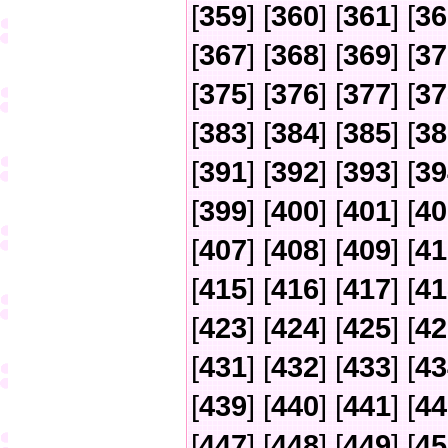
[
359
] [
360
] [
361
] [
36
[
367
] [
368
] [
369
] [
37
[
375
] [
376
] [
377
] [
37
[
383
] [
384
] [
385
] [
38
[
391
] [
392
] [
393
] [
39
[
399
] [
400
] [
401
] [
40
[
407
] [
408
] [
409
] [
41
[
415
] [
416
] [
417
] [
41
[
423
] [
424
] [
425
] [
42
[
431
] [
432
] [
433
] [
43
[
439
] [
440
] [
441
] [
44
[
447
] [
448
] [
449
] [
45