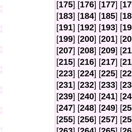
[
175
] [
176
] [
177
] [
17
[
183
] [
184
] [
185
] [
18
[
191
] [
192
] [
193
] [
19
[
199
] [
200
] [
201
] [
20
[
207
] [
208
] [
209
] [
21
[
215
] [
216
] [
217
] [
21
[
223
] [
224
] [
225
] [
22
[
231
] [
232
] [
233
] [
23
[
239
] [
240
] [
241
] [
24
[
247
] [
248
] [
249
] [
25
[
255
] [
256
] [
257
] [
25
[
263
] [
264
] [
265
] [
26