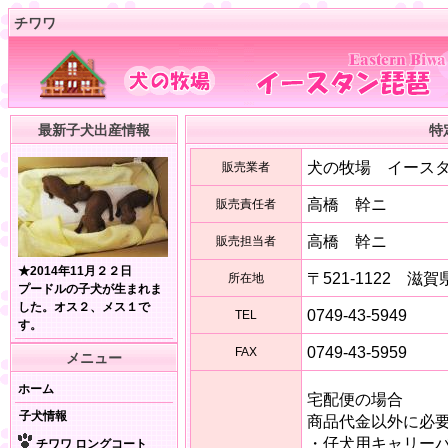
チワワ
最新子犬出産情報
特
犬の牧場 イース
販売業者
高橋 幹ニ
販売責任者
高橋 幹ニ
販売担当者
★2014年11月２２日
〒521-1122 滋
所在地
プードルの子犬が生まれま
した。オス２、メス１で
0749-43-5949
TEL
す。
0749-43-5959
FAX
メニュー
ホーム
宅配便の場合
子犬情報
商品代金以外に必
・仔犬用キャリー
チワワ ロングコート