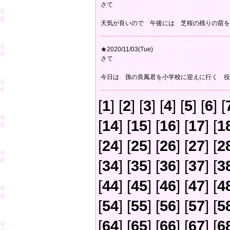
さて
天気が良いので 午後には 芝桜の残りの苗を
★2020/11/03(Tue)
さて
今日は 孫の良鳳君を小学校に迎えに行く 役
[
1
] [
2
] [
3
] [
4
] [
5
] [
6
] [
[
14
] [
15
] [
16
] [
17
] [
1
[
24
] [
25
] [
26
] [
27
] [
2
[
34
] [
35
] [
36
] [
37
] [
3
[
44
] [
45
] [
46
] [
47
] [
4
[
54
] [
55
] [
56
] [
57
] [
5
[
64
] [
65
] [
66
] [
67
] [
6