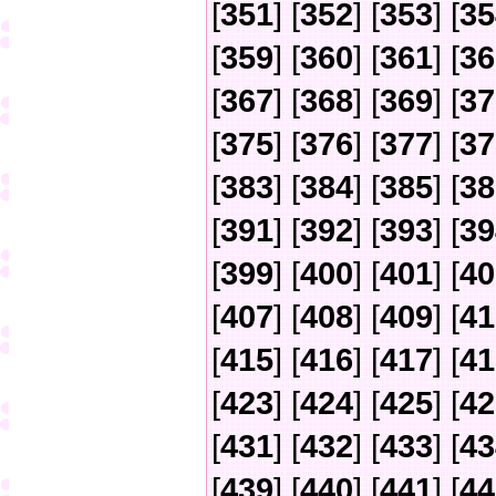
[
351
] [
352
] [
353
] [
35
[
359
] [
360
] [
361
] [
36
[
367
] [
368
] [
369
] [
37
[
375
] [
376
] [
377
] [
37
[
383
] [
384
] [
385
] [
38
[
391
] [
392
] [
393
] [
39
[
399
] [
400
] [
401
] [
40
[
407
] [
408
] [
409
] [
41
[
415
] [
416
] [
417
] [
41
[
423
] [
424
] [
425
] [
42
[
431
] [
432
] [
433
] [
43
[
439
] [
440
] [
441
] [
44