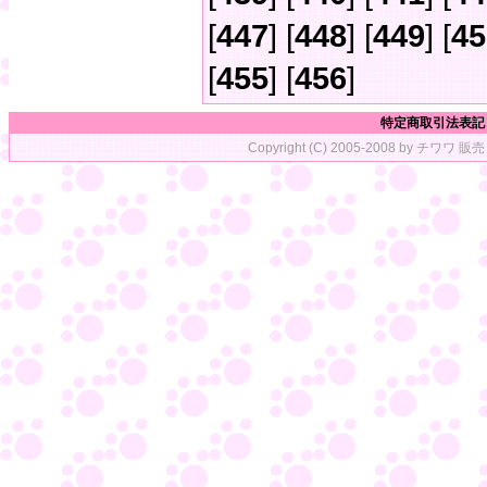
[
447
] [
448
] [
449
] [
45
[
455
] [
456
]
特定商取引法表記
Copyright (C) 2005-2008 by チワワ