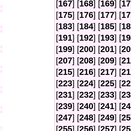
[
167
] [
168
] [
169
] [
17
[
175
] [
176
] [
177
] [
17
[
183
] [
184
] [
185
] [
18
[
191
] [
192
] [
193
] [
19
[
199
] [
200
] [
201
] [
20
[
207
] [
208
] [
209
] [
21
[
215
] [
216
] [
217
] [
21
[
223
] [
224
] [
225
] [
22
[
231
] [
232
] [
233
] [
23
[
239
] [
240
] [
241
] [
24
[
247
] [
248
] [
249
] [
25
[
255
] [
256
] [
257
] [
25