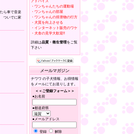
アドバイス
・ワンちゃんたちの運動場
・ワンちゃんの部屋
たら車で音楽
・ワンちゃんの排泄物の行方
 ついでに家
・犬質を向上させる
・インターネット販売のワケ
・犬舎の見学大歓迎!!
詳細は
品質・衛生管理
をご覧
下さい
メールマガジン
チワワ の子犬情報、お得情報
をメールにてお送りします。
＜＜ご登録フォーム＞＞
●お名前
●都道府県
●メールアドレス
登録
解除