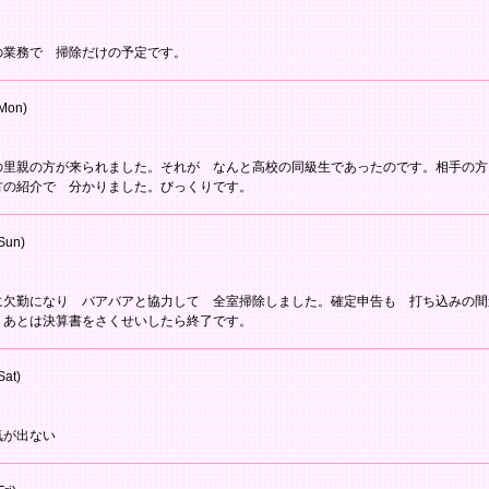
の業務で 掃除だけの予定です。
Mon)
の里親の方が来られました。それが なんと高校の同級生であったのです。相手の方
方の紹介で 分かりました。びっくりです。
Sun)
に欠勤になり バアバアと協力して 全室掃除しました。確定申告も 打ち込みの間
。あとは決算書をさくせいしたら終了です。
Sat)
気が出ない