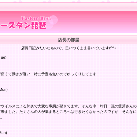
店長の部屋
店長日記みたいなもので、思いつくまま書いています(^^♪
Tue)
が痛くて動きが遅い 特に予定も無いのでゆっくりしてます
Mon)
ナウイルスによる肺炎で大変な事態が起きてます。そんな中 昨日 孫の優芽さんの
て来ました。たくさんの人が集まるところへは行きたくなかったのですが そんなに
た。
Sun)