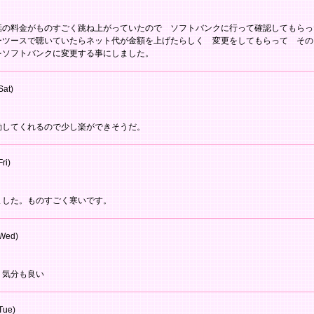
話の料金がものすごく跳ね上がっていたので ソフトバンクに行って確認してもらっ
ーツースで聴いていたらネット代が金額を上げたらしく 変更をしてもらって その
をソフトバンクに変更する事にしました。
Sat)
勤してくれるので少し楽ができそうだ。
ri)
ました。ものすごく寒いです。
Wed)
 気分も良い
Tue)