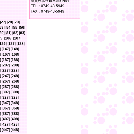
滋賀県彦根市三津町494
TEL：0749-43-5949
FAX：0749-43-5949
[
27
] [
28
] [
29
]
53
] [
54
] [
55
] [
56
]
80
] [
81
] [
82
] [
83
]
05
] [
106
] [
107
]
126
] [
127
] [
128
]
] [
147
] [
148
]
] [
167
] [
168
]
] [
187
] [
188
]
] [
207
] [
208
]
] [
227
] [
228
]
] [
247
] [
248
]
] [
267
] [
268
]
] [
287
] [
288
]
] [
307
] [
308
]
] [
327
] [
328
]
] [
347
] [
348
]
] [
367
] [
368
]
] [
387
] [
388
]
] [
407
] [
408
]
] [
427
] [
428
]
] [
447
] [
448
]