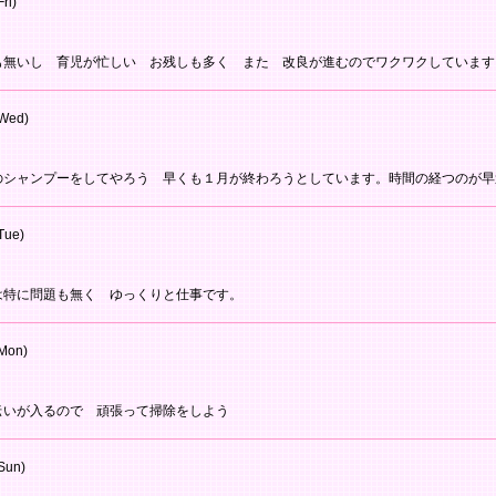
ri)
も無いし 育児が忙しい お残しも多く また 改良が進むのでワクワクしています
Wed)
のシャンプーをしてやろう 早くも１月が終わろうとしています。時間の経つのが早
Tue)
は特に問題も無く ゆっくりと仕事です。
Mon)
伝いが入るので 頑張って掃除をしよう
Sun)