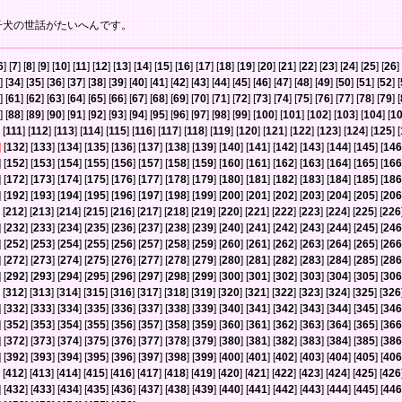
子犬の世話がたいへんです。
6
] [
7
] [
8
] [
9
] [
10
] [
11
] [
12
] [
13
] [
14
] [
15
] [
16
] [
17
] [
18
] [
19
] [
20
] [
21
] [
22
] [
23
] [
24
] [
25
] [
26
] 
] [
34
] [
35
] [
36
] [
37
] [
38
] [
39
] [
40
] [
41
] [
42
] [
43
] [
44
] [
45
] [
46
] [
47
] [
48
] [
49
] [
50
] [
51
] [
52
] [
] [
61
] [
62
] [
63
] [
64
] [
65
] [
66
] [
67
] [
68
] [
69
] [
70
] [
71
] [
72
] [
73
] [
74
] [
75
] [
76
] [
77
] [
78
] [
79
] [
] [
88
] [
89
] [
90
] [
91
] [
92
] [
93
] [
94
] [
95
] [
96
] [
97
] [
98
] [
99
] [
100
] [
101
] [
102
] [
103
] [
104
] [
1
 [
111
] [
112
] [
113
] [
114
] [
115
] [
116
] [
117
] [
118
] [
119
] [
120
] [
121
] [
122
] [
123
] [
124
] [
125
] [
]
[
132
] [
133
] [
134
] [
135
] [
136
] [
137
] [
138
] [
139
] [
140
] [
141
] [
142
] [
143
] [
144
] [
145
] [
146
] [
152
] [
153
] [
154
] [
155
] [
156
] [
157
] [
158
] [
159
] [
160
] [
161
] [
162
] [
163
] [
164
] [
165
] [
166
] [
172
] [
173
] [
174
] [
175
] [
176
] [
177
] [
178
] [
179
] [
180
] [
181
] [
182
] [
183
] [
184
] [
185
] [
186
] [
192
] [
193
] [
194
] [
195
] [
196
] [
197
] [
198
] [
199
] [
200
] [
201
] [
202
] [
203
] [
204
] [
205
] [
206
 [
212
] [
213
] [
214
] [
215
] [
216
] [
217
] [
218
] [
219
] [
220
] [
221
] [
222
] [
223
] [
224
] [
225
] [
226
] [
232
] [
233
] [
234
] [
235
] [
236
] [
237
] [
238
] [
239
] [
240
] [
241
] [
242
] [
243
] [
244
] [
245
] [
246
] [
252
] [
253
] [
254
] [
255
] [
256
] [
257
] [
258
] [
259
] [
260
] [
261
] [
262
] [
263
] [
264
] [
265
] [
266
] [
272
] [
273
] [
274
] [
275
] [
276
] [
277
] [
278
] [
279
] [
280
] [
281
] [
282
] [
283
] [
284
] [
285
] [
286
] [
292
] [
293
] [
294
] [
295
] [
296
] [
297
] [
298
] [
299
] [
300
] [
301
] [
302
] [
303
] [
304
] [
305
] [
306
 [
312
] [
313
] [
314
] [
315
] [
316
] [
317
] [
318
] [
319
] [
320
] [
321
] [
322
] [
323
] [
324
] [
325
] [
326
] [
332
] [
333
] [
334
] [
335
] [
336
] [
337
] [
338
] [
339
] [
340
] [
341
] [
342
] [
343
] [
344
] [
345
] [
346
] [
352
] [
353
] [
354
] [
355
] [
356
] [
357
] [
358
] [
359
] [
360
] [
361
] [
362
] [
363
] [
364
] [
365
] [
366
] [
372
] [
373
] [
374
] [
375
] [
376
] [
377
] [
378
] [
379
] [
380
] [
381
] [
382
] [
383
] [
384
] [
385
] [
386
] [
392
] [
393
] [
394
] [
395
] [
396
] [
397
] [
398
] [
399
] [
400
] [
401
] [
402
] [
403
] [
404
] [
405
] [
406
 [
412
] [
413
] [
414
] [
415
] [
416
] [
417
] [
418
] [
419
] [
420
] [
421
] [
422
] [
423
] [
424
] [
425
] [
426
] [
432
] [
433
] [
434
] [
435
] [
436
] [
437
] [
438
] [
439
] [
440
] [
441
] [
442
] [
443
] [
444
] [
445
] [
446