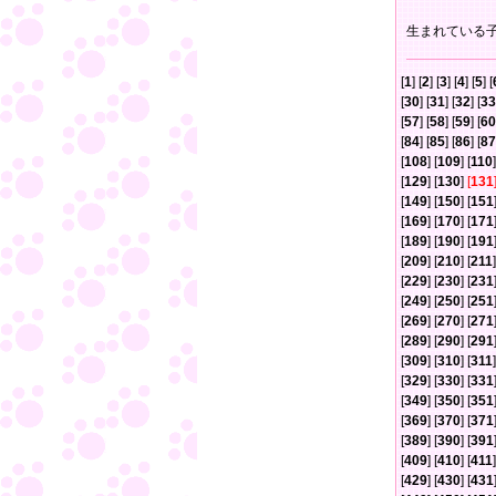
生まれている
[
1
] [
2
] [
3
] [
4
] [
5
] [
[
30
] [
31
] [
32
] [
33
[
57
] [
58
] [
59
] [
60
[
84
] [
85
] [
86
] [
87
[
108
] [
109
] [
110
]
[
129
] [
130
]
[
131
[
149
] [
150
] [
151
[
169
] [
170
] [
171
[
189
] [
190
] [
191
[
209
] [
210
] [
211
]
[
229
] [
230
] [
231
[
249
] [
250
] [
251
[
269
] [
270
] [
271
[
289
] [
290
] [
291
[
309
] [
310
] [
311
]
[
329
] [
330
] [
331
[
349
] [
350
] [
351
[
369
] [
370
] [
371
[
389
] [
390
] [
391
[
409
] [
410
] [
411
]
[
429
] [
430
] [
431