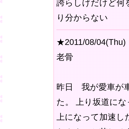
誇らしげだけど何
り分からない
★2011/08/04(Thu)
老骨
昨日 我が愛車が
た。 上り坂道に
上になって加速し