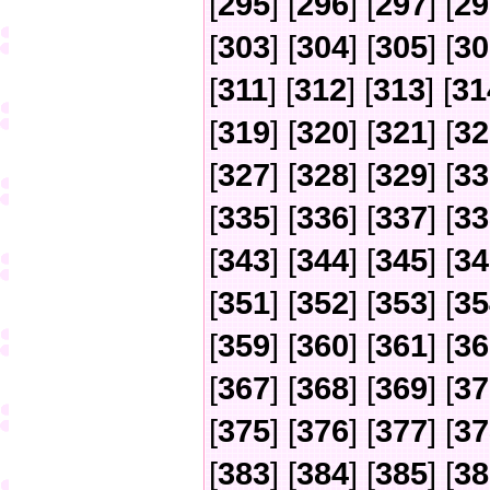
[
295
] [
296
] [
297
] [
29
[
303
] [
304
] [
305
] [
30
[
311
] [
312
] [
313
] [
31
[
319
] [
320
] [
321
] [
32
[
327
] [
328
] [
329
] [
33
[
335
] [
336
] [
337
] [
33
[
343
] [
344
] [
345
] [
34
[
351
] [
352
] [
353
] [
35
[
359
] [
360
] [
361
] [
36
[
367
] [
368
] [
369
] [
37
[
375
] [
376
] [
377
] [
37
[
383
] [
384
] [
385
] [
38