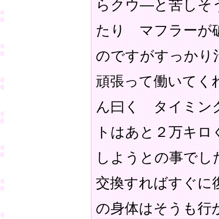
らクウ―と苦しそ
たり マフラーが
のですがすっかり
頑張って働いてく
ん曰く タイミン
トはあと２万キロ
しようとの事でし
交換すればすぐに
の身体はそうも行