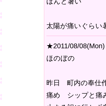
ほんと暑い
太陽が痛いぐらい
★2011/08/08(Mon)
ほのぼの
昨日 町内の奉仕
痛め シップと痛