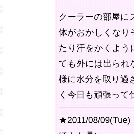
クーラーの部屋に
体がおかしくなり
たり汗をかくよう
ても外には出られ
様に水分を取り過
く今日も頑張って
★2011/08/09(Tue)