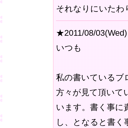
それなりにいたわ
★2011/08/03(Wed)
いつも
私の書いているブ
方々が見て頂いて
います。書く事に
し、となると書く