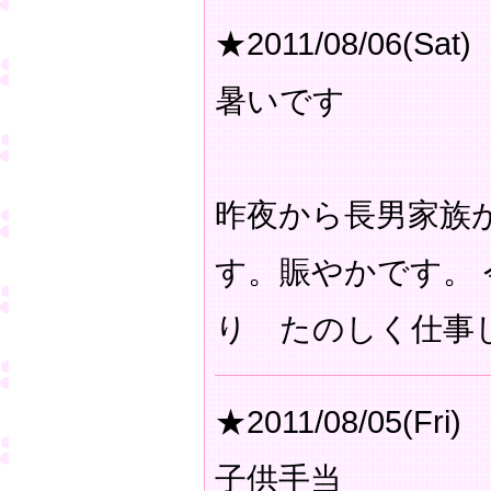
★2011/08/06(Sat)
暑いです
昨夜から長男家族
す。賑やかです。
り たのしく仕事
★2011/08/05(Fri)
子供手当