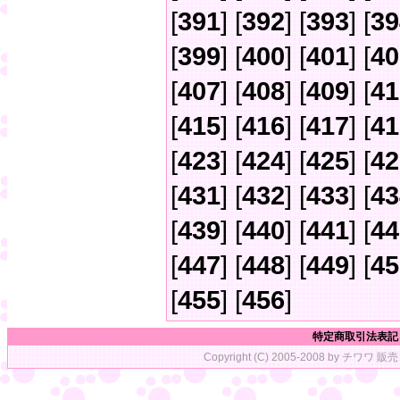
[
391
] [
392
] [
393
] [
39
[
399
] [
400
] [
401
] [
40
[
407
] [
408
] [
409
] [
41
[
415
] [
416
] [
417
] [
41
[
423
] [
424
] [
425
] [
42
[
431
] [
432
] [
433
] [
43
[
439
] [
440
] [
441
] [
44
[
447
] [
448
] [
449
] [
45
[
455
] [
456
]
特定商取引法表記
Copyright (C) 2005-2008 by チワワ