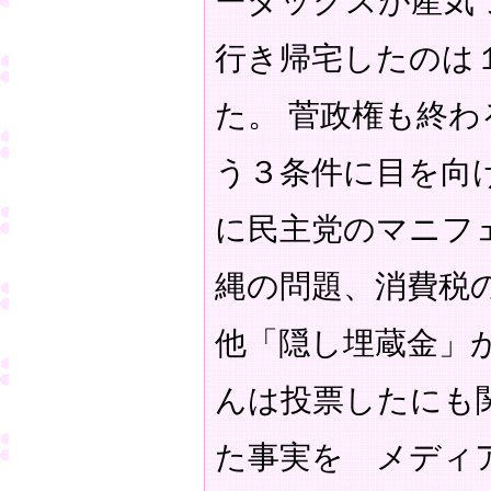
ーダックスが産気
行き帰宅したのは
た。 菅政権も終
う３条件に目を向
に民主党のマニフ
縄の問題、消費税
他「隠し埋蔵金」
んは投票したにも
た事実を メディ