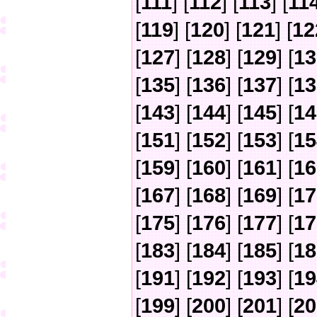
[
111
] [
112
] [
113
] [
11
[
119
] [
120
] [
121
] [
12
[
127
] [
128
] [
129
] [
13
[
135
] [
136
] [
137
] [
13
[
143
] [
144
] [
145
] [
14
[
151
] [
152
] [
153
] [
15
[
159
] [
160
] [
161
] [
16
[
167
] [
168
] [
169
] [
17
[
175
] [
176
] [
177
] [
17
[
183
] [
184
] [
185
] [
18
[
191
] [
192
] [
193
] [
19
[
199
] [
200
] [
201
] [
20