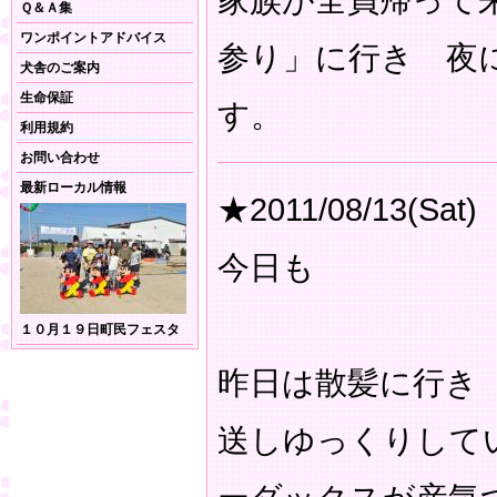
家族が全員帰って
Ｑ＆Ａ集
ワンポイントアドバイス
参り」に行き 夜
犬舎のご案内
生命保証
す。
利用規約
お問い合わせ
最新ローカル情報
★2011/08/13(Sat)
今日も
１０月１９日町民フェスタ
昨日は散髪に行き 
送しゆっくりして