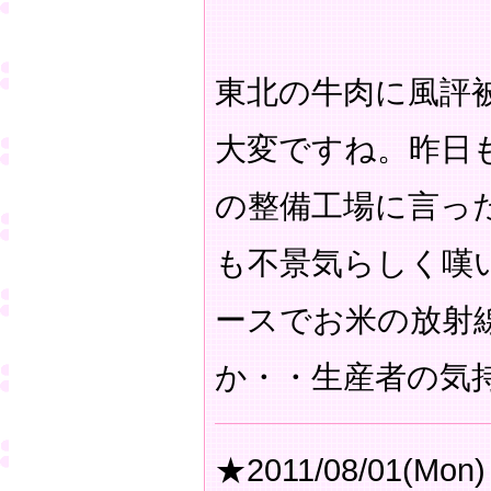
東北の牛肉に風評
大変ですね。昨日
の整備工場に言っ
も不景気らしく嘆
ースでお米の放射
か・・生産者の気
★2011/08/01(Mon)