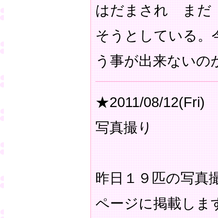
はだまされ まだ
そうとしている。
う事が出来ないの
★2011/08/12(Fri)
写真撮り
昨日１９匹の写真
ページに掲載しま