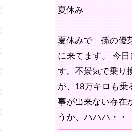
夏休み
夏休みで 孫の優
に来てます。 今
す。不景気で乗り
が、18万キロも
事が出来ない存在
うか、ハハハ・・