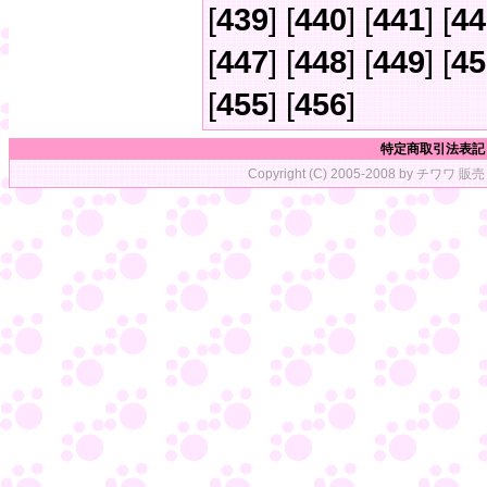
[
439
] [
440
] [
441
] [
44
[
447
] [
448
] [
449
] [
45
[
455
] [
456
]
特定商取引法表記
Copyright (C) 2005-2008 by チワワ