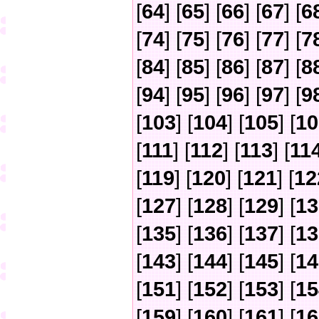
[
64
] [
65
] [
66
] [
67
] [
6
[
74
] [
75
] [
76
] [
77
] [
7
[
84
] [
85
] [
86
] [
87
] [
8
[
94
] [
95
] [
96
] [
97
] [
9
[
103
] [
104
] [
105
] [
10
[
111
] [
112
] [
113
] [
11
[
119
] [
120
] [
121
] [
12
[
127
] [
128
] [
129
] [
13
[
135
] [
136
] [
137
] [
13
[
143
] [
144
] [
145
] [
14
[
151
] [
152
] [
153
] [
15
[
159
] [
160
] [
161
] [
16