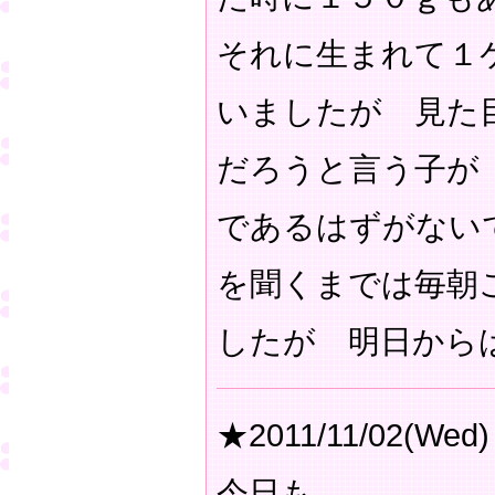
それに生まれて１
いましたが 見た
だろうと言う子が
であるはずがない
を聞くまでは毎朝
したが 明日から
★2011/11/02(Wed)
今日も