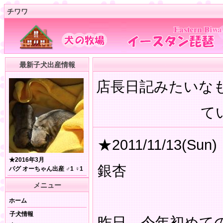
チワワ
最新子犬出産情報
店長日記みたいな
てい
★2011/11/13(Sun)
★2016年3月
銀杏
パグ オーちゃん出産 ♂1 ♀1
メニュー
ホーム
子犬情報
昨日 今年初めて