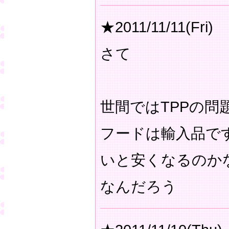
★2011/11/11(Fri)
さて
世間ではTPPの問
フードは輸入品で
いと安くなるのか
なんだろう