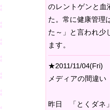
のレントゲンと血
た。常に健康管理
た～」と言われ少
ます。
★2011/11/04(Fri)
メディアの間違い
昨日 「とくダネ