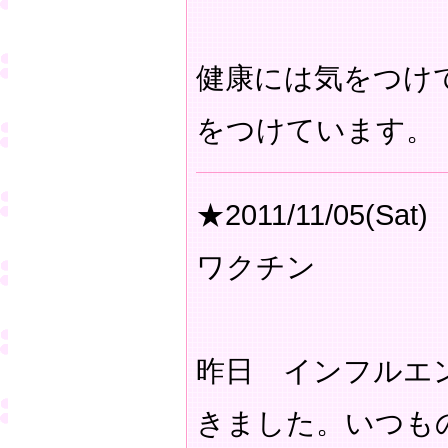
健康には気をつけ
をつけています
★2011/11/05(Sat)
ワクチン
昨日 インフルエ
きました。いつも