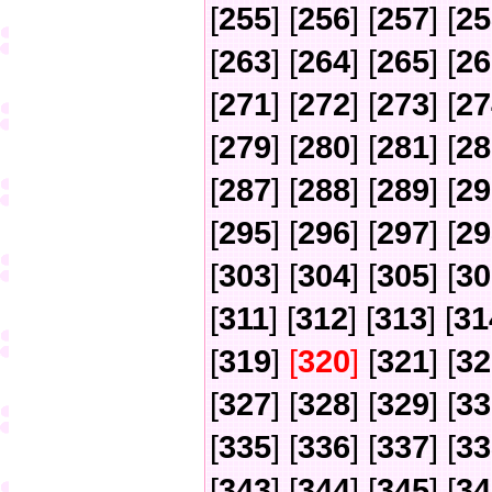
[
255
] [
256
] [
257
] [
25
[
263
] [
264
] [
265
] [
26
[
271
] [
272
] [
273
] [
27
[
279
] [
280
] [
281
] [
28
[
287
] [
288
] [
289
] [
29
[
295
] [
296
] [
297
] [
29
[
303
] [
304
] [
305
] [
30
[
311
] [
312
] [
313
] [
31
[
319
]
[
320
]
[
321
] [
32
[
327
] [
328
] [
329
] [
33
[
335
] [
336
] [
337
] [
33
[
343
] [
344
] [
345
] [
34