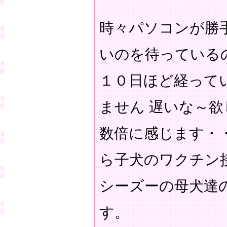
時々パソコンが勝
いのを待っている
１０日ほど経って
ません 遅いな～
数倍に感じます・
ら子犬のワクチン
シーズーの母犬達
す。