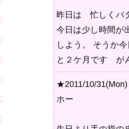
昨日は 忙しくバ
今日は少し時間が
しよう。 そうか
と２ケ月です が
★2011/10/31(Mon)
ホー