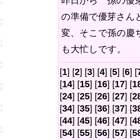
昨日から 孫の優
の準備で優芽さん
変、そこで孫の慶
も大忙しです。
[
1
] [
2
] [
3
] [
4
] [
5
] [
6
] [
[
14
] [
15
] [
16
] [
17
] [
1
[
24
] [
25
] [
26
] [
27
] [
2
[
34
] [
35
] [
36
] [
37
] [
3
[
44
] [
45
] [
46
] [
47
] [
4
[
54
] [
55
] [
56
] [
57
] [
5