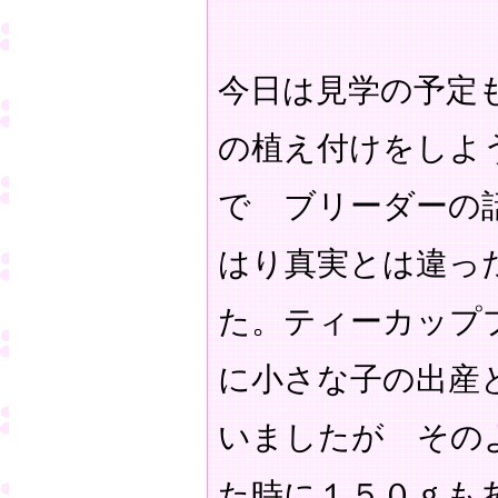
今日は見学の予定
の植え付けをしよ
で ブリーダーの
はり真実とは違っ
た。ティーカップ
に小さな子の出産
いましたが その
た時に１５０ｇも