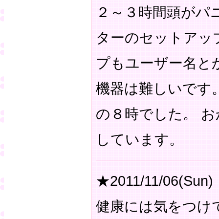
２～３時間頭がパ
ターのセットアッ
プもユーザー名と
機器は難しいです
の８時でした。 
しています。
★2011/11/06(Sun)
健康には気をつけ