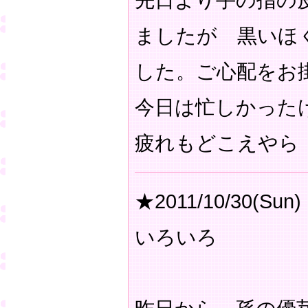
先日より手の指の
ましたが 黒いほ
した。ご心配をお
今日は忙しかった
疲れもどこえや
★2011/10/30(Sun)
いろいろ