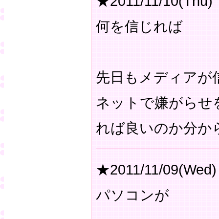
★2011/11/10(Thu)
何を信じれば
先日もメディアが
ネットで嫌がらせ
れば良いのか分か
★2011/11/09(Wed)
パソコンが