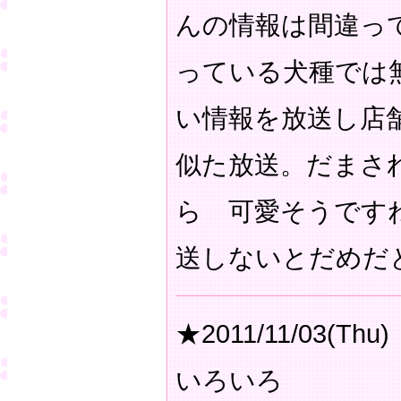
んの情報は間違っ
っている犬種では
い情報を放送し店
似た放送。だまさ
ら 可愛そうです
送しないとだめだ
★2011/11/03(Thu)
いろいろ