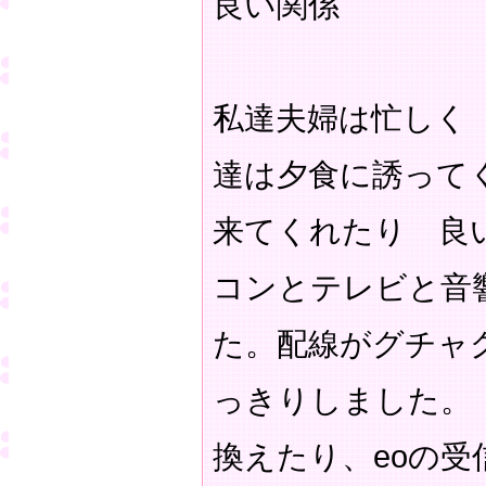
良い関係
私達夫婦は忙しく
達は夕食に誘って
来てくれたり 良
コンとテレビと音
た。配線がグチャ
っきりしました。
換えたり、eoの