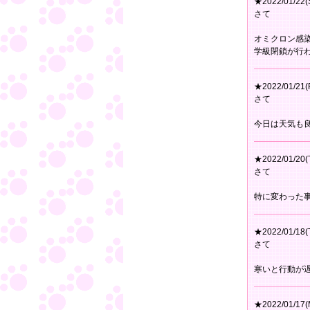
★2022/01/22(
さて
オミクロン感
学級閉鎖が行
★2022/01/21(F
さて
今日は天気も
★2022/01/20(
さて
特に変わった
★2022/01/18(
さて
寒いと行動が
★2022/01/17(