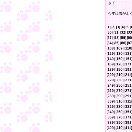
さて
今年は雪がよ
[
1
] [
2
] [
3
] [
4
] [
5
] [
[
30
] [
31
] [
32
] [
33
[
57
] [
58
] [
59
] [
60
[
84
] [
85
] [
86
] [
87
[
108
] [
109
] [
110
]
[
129
] [
130
] [
131
[
149
] [
150
] [
151
[
169
] [
170
] [
171
[
189
] [
190
] [
191
[
209
] [
210
] [
211
]
[
229
] [
230
] [
231
[
249
] [
250
] [
251
[
269
] [
270
] [
271
[
289
] [
290
] [
291
[
309
] [
310
] [
311
]
[
329
] [
330
] [
331
[
349
] [
350
] [
351
[
369
] [
370
] [
371
[
389
] [
390
] [
391
[
409
] [
410
] [
411
]