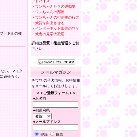
アドバイス
・ワンちゃんたちの運動場
・ワンちゃんの部屋
・ワンちゃんの排泄物の行方
・犬質を向上させる
・インターネット販売のワケ
プードルの種
・犬舎の見学大歓迎!!
詳細は
品質・衛生管理
をご覧
下さい
けない。マイク
メールマガジン
に頑張ろう。
チワワ の子犬情報、お得情報
をメールにてお送りします。
＜＜ご登録フォーム＞＞
●お名前
●都道府県
●メールアドレス
登録
解除