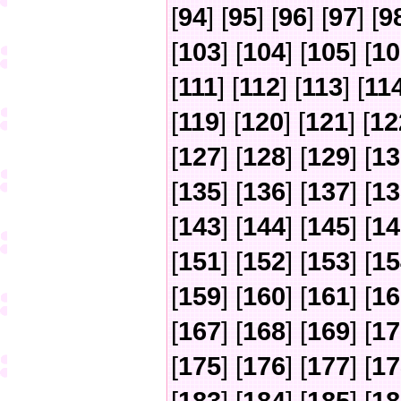
[
94
] [
95
] [
96
] [
97
] [
9
[
103
] [
104
] [
105
] [
10
[
111
] [
112
] [
113
] [
11
[
119
] [
120
] [
121
] [
12
[
127
] [
128
] [
129
] [
13
[
135
] [
136
] [
137
] [
13
[
143
] [
144
] [
145
] [
14
[
151
] [
152
] [
153
] [
15
[
159
] [
160
] [
161
] [
16
[
167
] [
168
] [
169
] [
17
[
175
] [
176
] [
177
] [
17