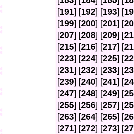
[
183
] [
184
] [
185
] [
18
[
191
] [
192
] [
193
] [
19
[
199
] [
200
] [
201
] [
20
[
207
] [
208
] [
209
] [
21
[
215
] [
216
] [
217
] [
21
[
223
] [
224
] [
225
] [
22
[
231
] [
232
] [
233
] [
23
[
239
] [
240
] [
241
] [
24
[
247
] [
248
] [
249
] [
25
[
255
] [
256
] [
257
] [
25
[
263
] [
264
] [
265
] [
26
[
271
] [
272
] [
273
] [
27