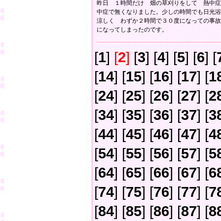
昨日 １時間だけ 畑の草刈りをして 熱中症
中症で無くなりました。少しの時間でも日光浴
涼しく わずか２時間で３０度になっての事故
になってしまったのです。
[
1
]
[
2
]
[
3
] [
4
] [
5
] [
6
] [
[
14
] [
15
] [
16
] [
17
] [
1
[
24
] [
25
] [
26
] [
27
] [
2
[
34
] [
35
] [
36
] [
37
] [
3
[
44
] [
45
] [
46
] [
47
] [
4
[
54
] [
55
] [
56
] [
57
] [
5
[
64
] [
65
] [
66
] [
67
] [
6
[
74
] [
75
] [
76
] [
77
] [
7
[
84
] [
85
] [
86
] [
87
] [
8