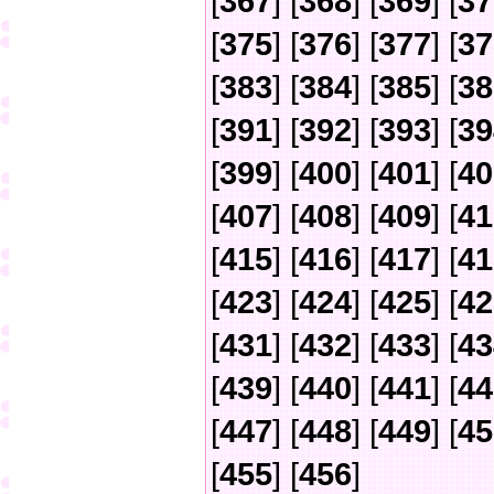
[
367
] [
368
] [
369
] [
37
[
375
] [
376
] [
377
] [
37
[
383
] [
384
] [
385
] [
38
[
391
] [
392
] [
393
] [
39
[
399
] [
400
] [
401
] [
40
[
407
] [
408
] [
409
] [
41
[
415
] [
416
] [
417
] [
41
[
423
] [
424
] [
425
] [
42
[
431
] [
432
] [
433
] [
43
[
439
] [
440
] [
441
] [
44
[
447
] [
448
] [
449
] [
45
[
455
] [
456
]