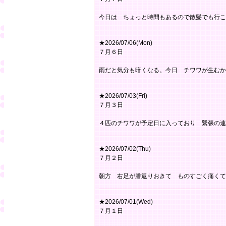
今日は ちょっと時間もあるので散髪でも行こ
★2026/07/06(Mon)
７月６日
雨だと気分も暗くなる。今日 チワワが生むか
★2026/07/03(Fri)
７月３日
４匹のチワワが予定日に入っており 緊張の連
★2026/07/02(Thu)
７月２日
朝方 右足が腓返りおきて ものすごく痛くて
★2026/07/01(Wed)
７月１日