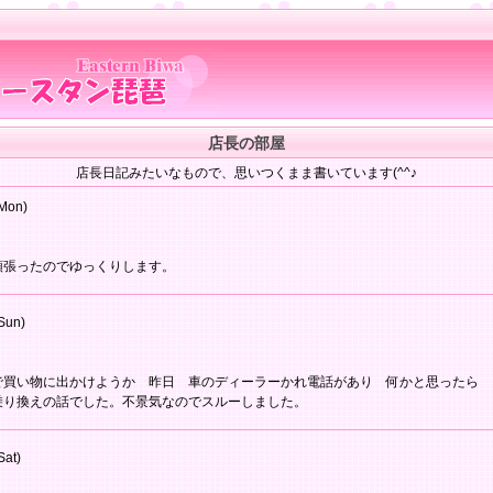
店長の部屋
店長日記みたいなもので、思いつくまま書いています(^^♪
Mon)
頑張ったのでゆっくりします。
Sun)
で買い物に出かけようか 昨日 車のディーラーかれ電話があり 何かと思ったら 
乗り換えの話でした。不景気なのでスルーしました。
Sat)