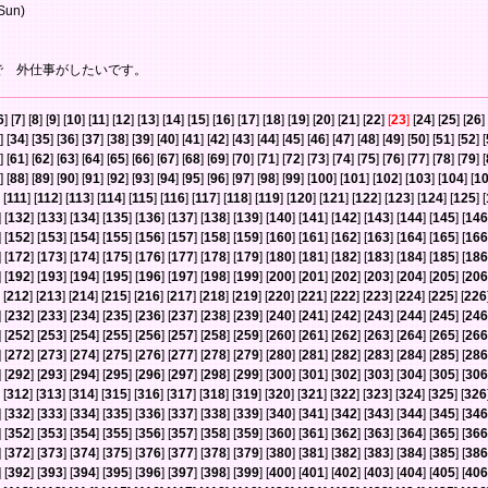
Sun)
で 外仕事がしたいです。
6
] [
7
] [
8
] [
9
] [
10
] [
11
] [
12
] [
13
] [
14
] [
15
] [
16
] [
17
] [
18
] [
19
] [
20
] [
21
] [
22
]
[
23
]
[
24
] [
25
] [
26
] 
] [
34
] [
35
] [
36
] [
37
] [
38
] [
39
] [
40
] [
41
] [
42
] [
43
] [
44
] [
45
] [
46
] [
47
] [
48
] [
49
] [
50
] [
51
] [
52
] [
] [
61
] [
62
] [
63
] [
64
] [
65
] [
66
] [
67
] [
68
] [
69
] [
70
] [
71
] [
72
] [
73
] [
74
] [
75
] [
76
] [
77
] [
78
] [
79
] [
] [
88
] [
89
] [
90
] [
91
] [
92
] [
93
] [
94
] [
95
] [
96
] [
97
] [
98
] [
99
] [
100
] [
101
] [
102
] [
103
] [
104
] [
1
 [
111
] [
112
] [
113
] [
114
] [
115
] [
116
] [
117
] [
118
] [
119
] [
120
] [
121
] [
122
] [
123
] [
124
] [
125
] [
] [
132
] [
133
] [
134
] [
135
] [
136
] [
137
] [
138
] [
139
] [
140
] [
141
] [
142
] [
143
] [
144
] [
145
] [
146
] [
152
] [
153
] [
154
] [
155
] [
156
] [
157
] [
158
] [
159
] [
160
] [
161
] [
162
] [
163
] [
164
] [
165
] [
166
] [
172
] [
173
] [
174
] [
175
] [
176
] [
177
] [
178
] [
179
] [
180
] [
181
] [
182
] [
183
] [
184
] [
185
] [
186
] [
192
] [
193
] [
194
] [
195
] [
196
] [
197
] [
198
] [
199
] [
200
] [
201
] [
202
] [
203
] [
204
] [
205
] [
206
 [
212
] [
213
] [
214
] [
215
] [
216
] [
217
] [
218
] [
219
] [
220
] [
221
] [
222
] [
223
] [
224
] [
225
] [
226
] [
232
] [
233
] [
234
] [
235
] [
236
] [
237
] [
238
] [
239
] [
240
] [
241
] [
242
] [
243
] [
244
] [
245
] [
246
] [
252
] [
253
] [
254
] [
255
] [
256
] [
257
] [
258
] [
259
] [
260
] [
261
] [
262
] [
263
] [
264
] [
265
] [
266
] [
272
] [
273
] [
274
] [
275
] [
276
] [
277
] [
278
] [
279
] [
280
] [
281
] [
282
] [
283
] [
284
] [
285
] [
286
] [
292
] [
293
] [
294
] [
295
] [
296
] [
297
] [
298
] [
299
] [
300
] [
301
] [
302
] [
303
] [
304
] [
305
] [
306
 [
312
] [
313
] [
314
] [
315
] [
316
] [
317
] [
318
] [
319
] [
320
] [
321
] [
322
] [
323
] [
324
] [
325
] [
326
] [
332
] [
333
] [
334
] [
335
] [
336
] [
337
] [
338
] [
339
] [
340
] [
341
] [
342
] [
343
] [
344
] [
345
] [
346
] [
352
] [
353
] [
354
] [
355
] [
356
] [
357
] [
358
] [
359
] [
360
] [
361
] [
362
] [
363
] [
364
] [
365
] [
366
] [
372
] [
373
] [
374
] [
375
] [
376
] [
377
] [
378
] [
379
] [
380
] [
381
] [
382
] [
383
] [
384
] [
385
] [
386
] [
392
] [
393
] [
394
] [
395
] [
396
] [
397
] [
398
] [
399
] [
400
] [
401
] [
402
] [
403
] [
404
] [
405
] [
406