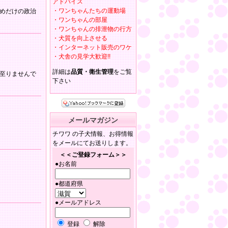
アドバイス
・ワンちゃんたちの運動場
めだけの政治
・ワンちゃんの部屋
・ワンちゃんの排泄物の行方
・犬質を向上させる
・インターネット販売のワケ
・犬舎の見学大歓迎!!
詳細は
品質・衛生管理
をご覧
至りませんで
下さい
メールマガジン
チワワ の子犬情報、お得情報
をメールにてお送りします。
＜＜ご登録フォーム＞＞
●お名前
●都道府県
●メールアドレス
登録
解除