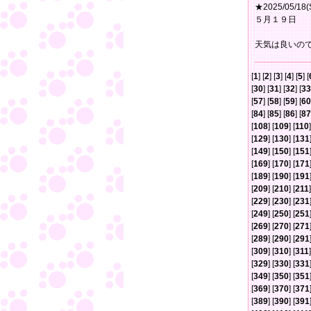
★2025/05/18(
５月１９日
天気は良いの
[
1
] [
2
] [
3
] [
4
] [
5
] [
[
30
] [
31
] [
32
] [
33
[
57
] [
58
] [
59
] [
60
[
84
] [
85
] [
86
] [
87
[
108
] [
109
] [
110
]
[
129
] [
130
] [
131
[
149
] [
150
] [
151
[
169
] [
170
] [
171
[
189
] [
190
] [
191
[
209
] [
210
] [
211
]
[
229
] [
230
] [
231
[
249
] [
250
] [
251
[
269
] [
270
] [
271
[
289
] [
290
] [
291
[
309
] [
310
] [
311
]
[
329
] [
330
] [
331
[
349
] [
350
] [
351
[
369
] [
370
] [
371
[
389
] [
390
] [
391