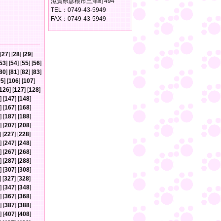
滋賀県彦根市三津町494
TEL：0749-43-5949
FAX：0749-43-5949
[
27
] [
28
] [
29
]
53
] [
54
] [
55
] [
56
]
80
] [
81
] [
82
] [
83
]
05
] [
106
] [
107
]
126
] [
127
] [
128
]
] [
147
] [
148
]
] [
167
] [
168
]
] [
187
] [
188
]
] [
207
] [
208
]
] [
227
] [
228
]
] [
247
] [
248
]
] [
267
] [
268
]
] [
287
] [
288
]
] [
307
] [
308
]
] [
327
] [
328
]
] [
347
] [
348
]
] [
367
] [
368
]
] [
387
] [
388
]
] [
407
] [
408
]