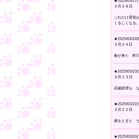
★2025/03/27(
３月２８日
これだけ景気
くるしくなる
★2025/03/24(
３月２４日
春が来た 昨
★2025/03/23(
３月２３日
石破総理も 
★2025/03/22(
３月２２日
歳をとると 
★2025/03/20(