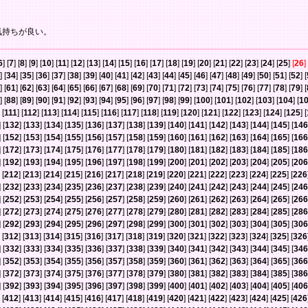
気持ちが良い。
6
] [
7
] [
8
] [
9
] [
10
] [
11
] [
12
] [
13
] [
14
] [
15
] [
16
] [
17
] [
18
] [
19
] [
20
] [
21
] [
22
] [
23
] [
24
] [
25
]
[
26
]
] [
34
] [
35
] [
36
] [
37
] [
38
] [
39
] [
40
] [
41
] [
42
] [
43
] [
44
] [
45
] [
46
] [
47
] [
48
] [
49
] [
50
] [
51
] [
52
] [
] [
61
] [
62
] [
63
] [
64
] [
65
] [
66
] [
67
] [
68
] [
69
] [
70
] [
71
] [
72
] [
73
] [
74
] [
75
] [
76
] [
77
] [
78
] [
79
] [
] [
88
] [
89
] [
90
] [
91
] [
92
] [
93
] [
94
] [
95
] [
96
] [
97
] [
98
] [
99
] [
100
] [
101
] [
102
] [
103
] [
104
] [
1
 [
111
] [
112
] [
113
] [
114
] [
115
] [
116
] [
117
] [
118
] [
119
] [
120
] [
121
] [
122
] [
123
] [
124
] [
125
] [
] [
132
] [
133
] [
134
] [
135
] [
136
] [
137
] [
138
] [
139
] [
140
] [
141
] [
142
] [
143
] [
144
] [
145
] [
146
] [
152
] [
153
] [
154
] [
155
] [
156
] [
157
] [
158
] [
159
] [
160
] [
161
] [
162
] [
163
] [
164
] [
165
] [
166
] [
172
] [
173
] [
174
] [
175
] [
176
] [
177
] [
178
] [
179
] [
180
] [
181
] [
182
] [
183
] [
184
] [
185
] [
186
] [
192
] [
193
] [
194
] [
195
] [
196
] [
197
] [
198
] [
199
] [
200
] [
201
] [
202
] [
203
] [
204
] [
205
] [
206
 [
212
] [
213
] [
214
] [
215
] [
216
] [
217
] [
218
] [
219
] [
220
] [
221
] [
222
] [
223
] [
224
] [
225
] [
226
] [
232
] [
233
] [
234
] [
235
] [
236
] [
237
] [
238
] [
239
] [
240
] [
241
] [
242
] [
243
] [
244
] [
245
] [
246
] [
252
] [
253
] [
254
] [
255
] [
256
] [
257
] [
258
] [
259
] [
260
] [
261
] [
262
] [
263
] [
264
] [
265
] [
266
] [
272
] [
273
] [
274
] [
275
] [
276
] [
277
] [
278
] [
279
] [
280
] [
281
] [
282
] [
283
] [
284
] [
285
] [
286
] [
292
] [
293
] [
294
] [
295
] [
296
] [
297
] [
298
] [
299
] [
300
] [
301
] [
302
] [
303
] [
304
] [
305
] [
306
 [
312
] [
313
] [
314
] [
315
] [
316
] [
317
] [
318
] [
319
] [
320
] [
321
] [
322
] [
323
] [
324
] [
325
] [
326
] [
332
] [
333
] [
334
] [
335
] [
336
] [
337
] [
338
] [
339
] [
340
] [
341
] [
342
] [
343
] [
344
] [
345
] [
346
] [
352
] [
353
] [
354
] [
355
] [
356
] [
357
] [
358
] [
359
] [
360
] [
361
] [
362
] [
363
] [
364
] [
365
] [
366
] [
372
] [
373
] [
374
] [
375
] [
376
] [
377
] [
378
] [
379
] [
380
] [
381
] [
382
] [
383
] [
384
] [
385
] [
386
] [
392
] [
393
] [
394
] [
395
] [
396
] [
397
] [
398
] [
399
] [
400
] [
401
] [
402
] [
403
] [
404
] [
405
] [
406
 [
412
] [
413
] [
414
] [
415
] [
416
] [
417
] [
418
] [
419
] [
420
] [
421
] [
422
] [
423
] [
424
] [
425
] [
426