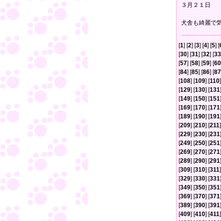
３月２１日
犬舎も綺麗で
[
1
] [
2
] [
3
] [
4
] [
5
] [
[
30
] [
31
] [
32
] [
33
[
57
] [
58
] [
59
] [
60
[
84
] [
85
] [
86
] [
87
[
108
] [
109
] [
110
]
[
129
] [
130
] [
131
[
149
] [
150
] [
151
[
169
] [
170
] [
171
[
189
] [
190
] [
191
[
209
] [
210
] [
211
]
[
229
] [
230
] [
231
[
249
] [
250
] [
251
[
269
] [
270
] [
271
[
289
] [
290
] [
291
[
309
] [
310
] [
311
]
[
329
] [
330
] [
331
[
349
] [
350
] [
351
[
369
] [
370
] [
371
[
389
] [
390
] [
391
[
409
] [
410
] [
411
]