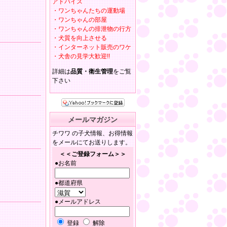
アドバイス
・ワンちゃんたちの運動場
・ワンちゃんの部屋
・ワンちゃんの排泄物の行方
・犬質を向上させる
・インターネット販売のワケ
・犬舎の見学大歓迎!!
詳細は
品質・衛生管理
をご覧
下さい
メールマガジン
チワワ の子犬情報、お得情報
をメールにてお送りします。
＜＜ご登録フォーム＞＞
●お名前
●都道府県
●メールアドレス
登録
解除