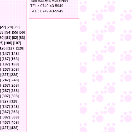
滋賀県彦根市三津町494
TEL：0749-43-5949
FAX：0749-43-5949
[
27
] [
28
] [
29
]
53
] [
54
] [
55
] [
56
]
80
] [
81
] [
82
] [
83
]
05
] [
106
] [
107
]
126
] [
127
] [
128
]
] [
147
] [
148
]
] [
167
] [
168
]
] [
187
] [
188
]
] [
207
] [
208
]
] [
227
] [
228
]
] [
247
] [
248
]
] [
267
] [
268
]
] [
287
] [
288
]
] [
307
] [
308
]
] [
327
] [
328
]
] [
347
] [
348
]
] [
367
] [
368
]
] [
387
] [
388
]
] [
407
] [
408
]
] [
427
] [
428
]