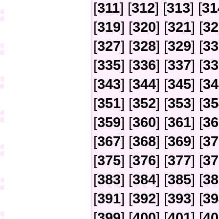
[
311
] [
312
] [
313
] [
31
[
319
] [
320
] [
321
] [
32
[
327
] [
328
] [
329
] [
33
[
335
] [
336
] [
337
] [
33
[
343
] [
344
] [
345
] [
34
[
351
] [
352
] [
353
] [
35
[
359
] [
360
] [
361
] [
36
[
367
] [
368
] [
369
] [
37
[
375
] [
376
] [
377
] [
37
[
383
] [
384
] [
385
] [
38
[
391
] [
392
] [
393
] [
39
[
399
] [
400
] [
401
] [
40