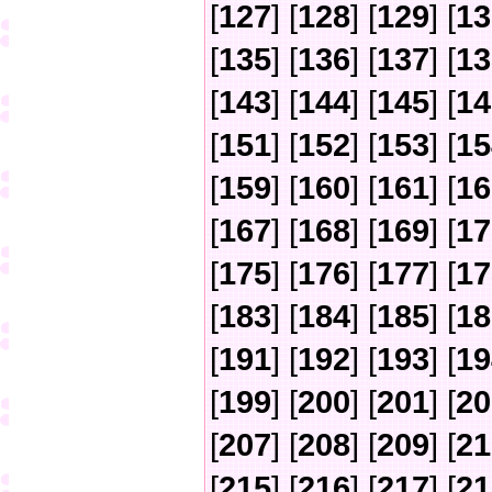
[
127
] [
128
] [
129
] [
13
[
135
] [
136
] [
137
] [
13
[
143
] [
144
] [
145
] [
14
[
151
] [
152
] [
153
] [
15
[
159
] [
160
] [
161
] [
16
[
167
] [
168
] [
169
] [
17
[
175
] [
176
] [
177
] [
17
[
183
] [
184
] [
185
] [
18
[
191
] [
192
] [
193
] [
19
[
199
] [
200
] [
201
] [
20
[
207
] [
208
] [
209
] [
21
[
215
] [
216
] [
217
] [
21