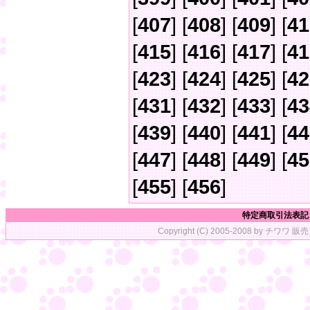
[
407
] [
408
] [
409
] [
41
[
415
] [
416
] [
417
] [
41
[
423
] [
424
] [
425
] [
42
[
431
] [
432
] [
433
] [
43
[
439
] [
440
] [
441
] [
44
[
447
] [
448
] [
449
] [
45
[
455
] [
456
]
特定商取引法表記
Copyright (C) 2005-2008 by チワワ