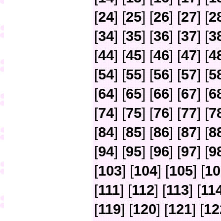
[
24
] [
25
] [
26
] [
27
] [
2
[
34
] [
35
] [
36
] [
37
] [
3
[
44
] [
45
] [
46
] [
47
] [
4
[
54
] [
55
] [
56
] [
57
] [
5
[
64
] [
65
] [
66
] [
67
] [
6
[
74
] [
75
] [
76
] [
77
] [
7
[
84
] [
85
] [
86
] [
87
] [
8
[
94
] [
95
] [
96
] [
97
] [
9
[
103
] [
104
] [
105
] [
10
[
111
] [
112
] [
113
] [
11
[
119
] [
120
] [
121
] [
12