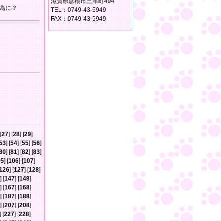
滋賀県彦根市三津町494
為に？
TEL：0749-43-5949
FAX：0749-43-5949
[
27
] [
28
] [
29
]
53
] [
54
] [
55
] [
56
]
80
] [
81
] [
82
] [
83
]
05
] [
106
] [
107
]
126
] [
127
] [
128
]
] [
147
] [
148
]
] [
167
] [
168
]
] [
187
] [
188
]
] [
207
] [
208
]
] [
227
] [
228
]