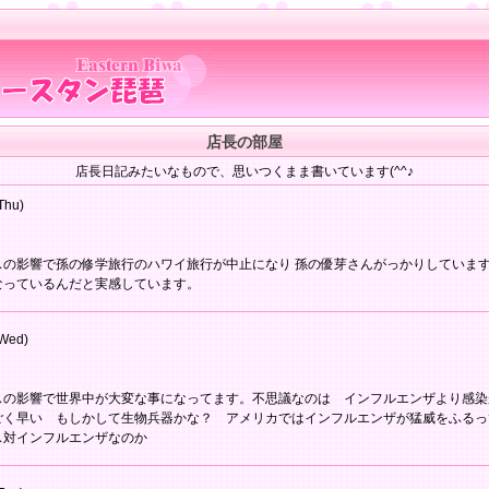
店長の部屋
店長日記みたいなもので、思いつくまま書いています(^^♪
Thu)
スの影響で孫の修学旅行のハワイ旅行が中止になり 孫の優芽さんがっかりしていま
なっているんだと実感しています。
Wed)
スの影響で世界中が大変な事になってます。不思議なのは インフルエンザより感染
ごく早い もしかして生物兵器かな？ アメリカではインフルエンザが猛威をふる
ス対インフルエンザなのか