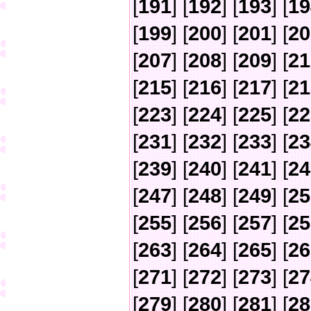
[
191
] [
192
] [
193
] [
19
[
199
] [
200
] [
201
] [
20
[
207
] [
208
] [
209
] [
21
[
215
] [
216
] [
217
] [
21
[
223
] [
224
] [
225
] [
22
[
231
] [
232
] [
233
] [
23
[
239
] [
240
] [
241
] [
24
[
247
] [
248
] [
249
] [
25
[
255
] [
256
] [
257
] [
25
[
263
] [
264
] [
265
] [
26
[
271
] [
272
] [
273
] [
27
[
279
] [
280
] [
281
] [
28