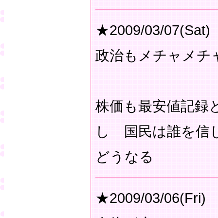
★2009/03/07(Sat)
政治もメチャメチ
株価も最安値記録
し 国民は誰を信
どうなる
★2009/03/06(Fri)