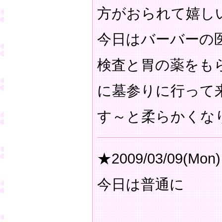
方がおられて嬉し
今日はバーバーの
検査と胃の薬をも
に墓参りに行って
す～と柔らかくな
★2009/03/09(Mon)
今日は普通に