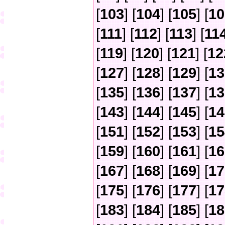
[
103
] [
104
] [
105
] [
10
[
111
] [
112
] [
113
] [
11
[
119
] [
120
] [
121
] [
12
[
127
] [
128
] [
129
] [
13
[
135
] [
136
] [
137
] [
13
[
143
] [
144
] [
145
] [
14
[
151
] [
152
] [
153
] [
15
[
159
] [
160
] [
161
] [
16
[
167
] [
168
] [
169
] [
17
[
175
] [
176
] [
177
] [
17
[
183
] [
184
] [
185
] [
18