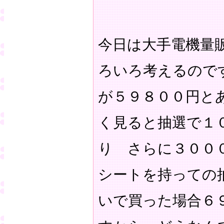
今日は大手電機量
ろいろ考えるので
が５９８００円と
く見ると抽選で１
り さらに３００
シートを持っての
いで買った場合６