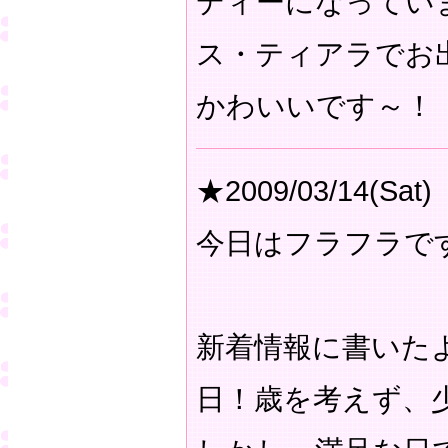
ディーになってい
ス・ティアラでお
かわいいです～！
★2009/03/14(Sat)
今日はフラフラで
新着情報に書いた
日！歳を考えず、