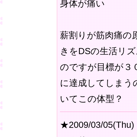
身体が痛い
薪割りが筋肉痛の
きをDSの生活リ
のですが目標が３
に達成してしまう
いてこの体型？
★2009/03/05(Thu)