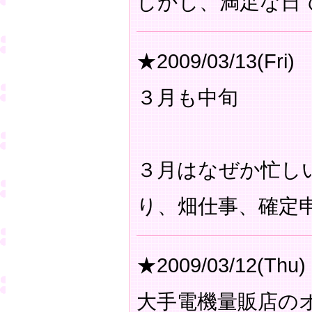
しかし、満足な日
★2009/03/13(Fri)
３月も中旬
３月はなぜか忙し
り、畑仕事、確定
★2009/03/12(Thu)
大手電機量販店の