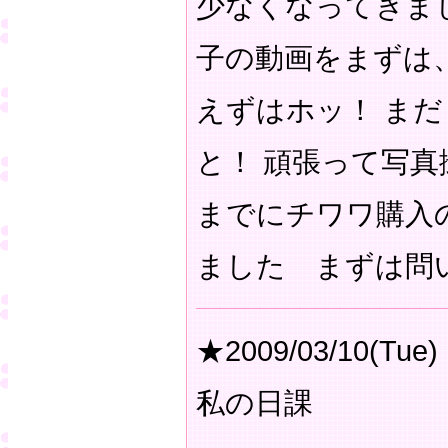
少なくなってきま
子の動画をまずは
えずはホッ！ ま
と！ 頑張って写真
までにチワワ購入
ました まずは問
★2009/03/10(Tue)
私の日課