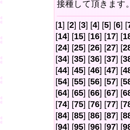
接種して頂きます
[
1
] [
2
] [
3
] [
4
] [
5
] [
6
] [
[
14
] [
15
] [
16
] [
17
] [
1
[
24
] [
25
] [
26
] [
27
] [
2
[
34
] [
35
] [
36
] [
37
] [
3
[
44
] [
45
] [
46
] [
47
] [
4
[
54
] [
55
] [
56
] [
57
] [
5
[
64
] [
65
] [
66
] [
67
] [
6
[
74
] [
75
] [
76
] [
77
] [
7
[
84
] [
85
] [
86
] [
87
] [
8
[
94
] [
95
] [
96
] [
97
] [
9