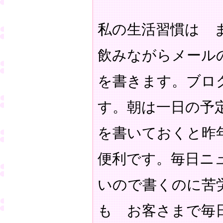
私の生活習慣は 
飲みながらメール
を書きます。ブロ
す。朝は一日の予
を書いておくと昨
便利です。毎日ニ
いので書くのに苦
も お客さまで毎