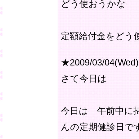
どう使おうかな
定額給付金をどう
★2009/03/04(Wed)
さて今日は
今日は 午前中に
んの定期健診日で