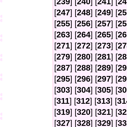
[
239
] [
240
] [
241
] [
24
[
247
] [
248
] [
249
] [
25
[
255
] [
256
] [
257
] [
25
[
263
] [
264
] [
265
] [
26
[
271
] [
272
] [
273
] [
27
[
279
] [
280
] [
281
] [
28
[
287
] [
288
] [
289
] [
29
[
295
] [
296
] [
297
] [
29
[
303
] [
304
] [
305
] [
30
[
311
] [
312
] [
313
] [
31
[
319
] [
320
] [
321
] [
32
[
327
] [
328
] [
329
] [
33