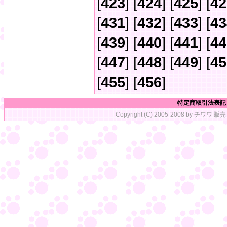
[
423
] [
424
] [
425
] [
42
[
431
] [
432
] [
433
] [
43
[
439
] [
440
] [
441
] [
44
[
447
] [
448
] [
449
] [
45
[
455
] [
456
]
特定商取引法表記
Copyright (C) 2005-2008 by チワワ