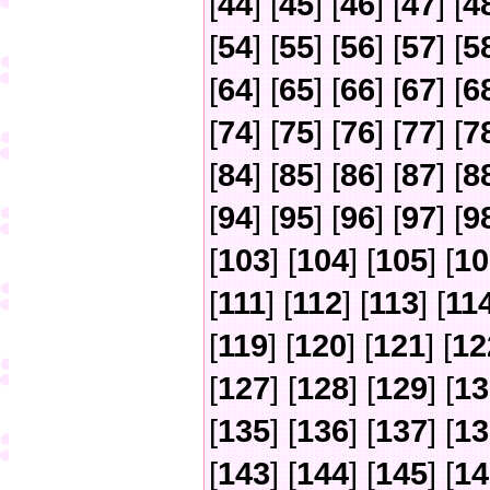
[
44
] [
45
] [
46
] [
47
] [
4
[
54
] [
55
] [
56
] [
57
] [
5
[
64
] [
65
] [
66
] [
67
] [
6
[
74
] [
75
] [
76
] [
77
] [
7
[
84
] [
85
] [
86
] [
87
] [
8
[
94
] [
95
] [
96
] [
97
] [
9
[
103
] [
104
] [
105
] [
10
[
111
] [
112
] [
113
] [
11
[
119
] [
120
] [
121
] [
12
[
127
] [
128
] [
129
] [
13
[
135
] [
136
] [
137
] [
13
[
143
] [
144
] [
145
] [
14