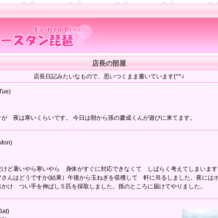
店長の部屋
店長日記みたいなもので、思いつくまま書いています(^^♪
Tue)
すが 夜は寒いくらいです。 今日は朝から孫の慶成くんが遊びに来てます。
Mon)
だけど暑いやら寒いやら 身体がすぐに対応できなくて しばらく考えてしまいます
皆さんはどうですか(結果）午後から玉ねぎを収穫して 軒に吊るしました。夜には
出かけ つい手を伸ばし５匹を採取しました。孫のところに届けてやりました。
Sat)