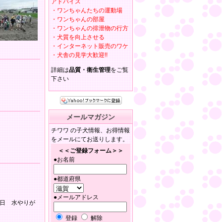
アドバイス
・ワンちゃんたちの運動場
・ワンちゃんの部屋
・ワンちゃんの排泄物の行方
・犬質を向上させる
・インターネット販売のワケ
・犬舎の見学大歓迎!!
詳細は
品質・衛生管理
をご覧
下さい
メールマガジン
チワワ の子犬情報、お得情報
をメールにてお送りします。
＜＜ご登録フォーム＞＞
●お名前
●都道府県
●メールアドレス
日 水やりが
登録
解除